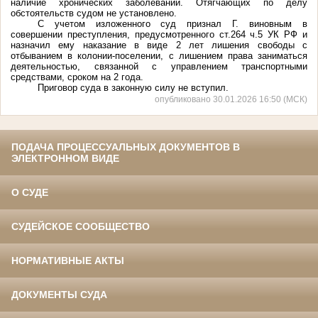
наличие хронических заболеваний. Отягчающих по делу
обстоятельств судом не установлено.
С учетом изложенного суд признал Г. виновным в
совершении преступления, предусмотренного ст.264 ч.5 УК РФ и
назначил ему наказание в виде 2 лет лишения свободы с
отбыванием в колонии-поселении, с лишением права заниматься
деятельностью, связанной с управлением транспортными
средствами, сроком на 2 года.
Приговор суда в законную силу не вступил.
опубликовано 30.01.2026 16:50 (МСК)
ПОДАЧА ПРОЦЕССУАЛЬНЫХ ДОКУМЕНТОВ В
ЭЛЕКТРОННОМ ВИДЕ
О СУДЕ
СУДЕЙСКОЕ СООБЩЕСТВО
НОРМАТИВНЫЕ АКТЫ
ДОКУМЕНТЫ СУДА