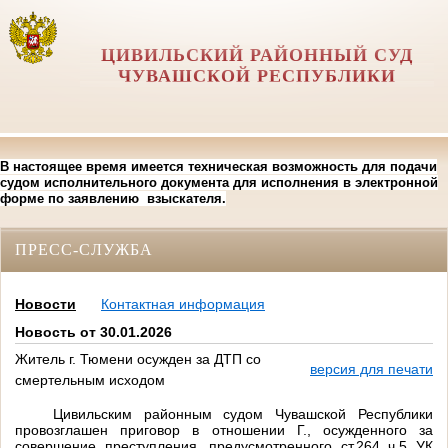
ЦИВИЛЬСКИЙ РАЙОННЫЙ СУД
ЧУВАШСКОЙ РЕСПУБЛИКИ
В настоящее время имеется техническая возможность для подачи
судом исполнительного документа для исполнения в электронной
форме по заявлению взыскателя.
ПРЕСС-СЛУЖБА
Новости
Контактная информация
Новость от 30.01.2026
Житель г. Тюмени осужден за ДТП со
версия для печати
смертельным исходом
Цивильским районным судом Чувашской Республики
провозглашен приговор в отношении Г., осужденного за
совершение преступления, предусмотренного ст.264 ч.5 УК