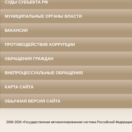
СУДЫ СУБЪЕКТА РФ
МУНИЦИПАЛЬНЫЕ ОРГАНЫ ВЛАСТИ
ВАКАНСИИ
ПРОТИВОДЕЙСТВИЕ КОРРУПЦИИ
ОБРАЩЕНИЯ ГРАЖДАН
ВНЕПРОЦЕССУАЛЬНЫЕ ОБРАЩЕНИЯ
КАРТА САЙТА
ОБЫЧНАЯ ВЕРСИЯ САЙТА
2006-2026
«Государственная автоматизированная система Российской Федераци