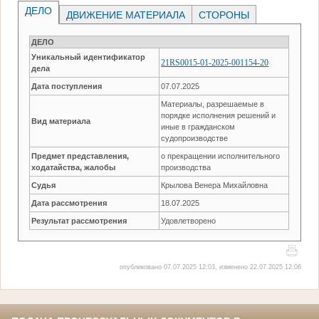
ДЕЛО
ДВИЖЕНИЕ МАТЕРИАЛА
СТОРОНЫ
ДЕЛО
Уникальный идентификатор
21RS0015-01-2025-001154-20
дела
Дата поступления
07.07.2025
Материалы, разрешаемые в
порядке исполнения решений и
Вид материала
иные в гражданском
судопроизводстве
Предмет представления,
о прекращении исполнительного
ходатайства, жалобы
производства
Судья
Крылова Венера Михайловна
Дата рассмотрения
18.07.2025
Результат рассмотрения
Удовлетворено
опубликовано 07.07.2025 12:03, изменено 22.07.2025 12:06