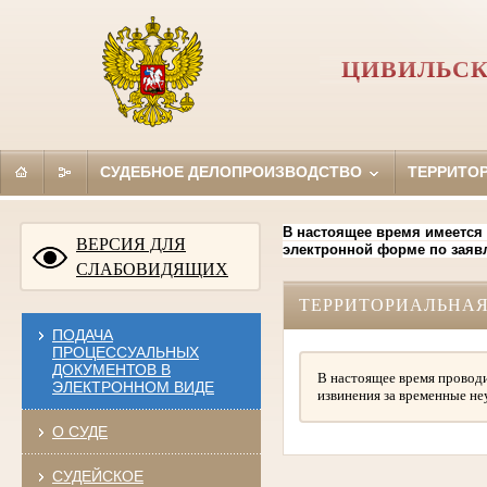
ЦИВИЛЬСК
СУДЕБНОЕ ДЕЛОПРОИЗВОДСТВО
ТЕРРИТО
В настоящее время имеется
ВЕРСИЯ ДЛЯ
электронной форме по заяв
СЛАБОВИДЯЩИХ
ТЕРРИТОРИАЛЬНАЯ
ПОДАЧА
ПРОЦЕССУАЛЬНЫХ
ДОКУМЕНТОВ В
В настоящее время проводи
ЭЛЕКТРОННОМ ВИДЕ
извинения за временные не
О СУДЕ
СУДЕЙСКОЕ