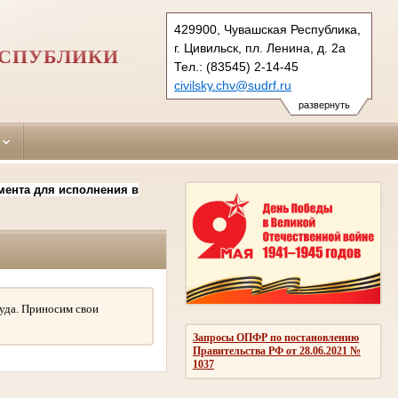
429900, Чувашская Республика,
г. Цивильск, пл. Ленина, д. 2а
ЕСПУБЛИКИ
Тел.: (83545) 2-14-45
civilsky.chv@sudrf.ru
развернуть
мента для исполнения в
уда. Приносим свои
Запросы ОПФР по постановлению
Правительства РФ от 28.06.2021 №
1037