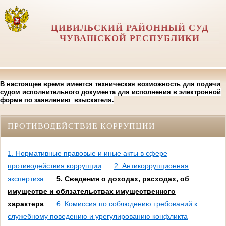
ЦИВИЛЬСКИЙ РАЙОННЫЙ СУД
ЧУВАШСКОЙ РЕСПУБЛИКИ
В настоящее время имеется техническая возможность для подачи
судом исполнительного документа для исполнения в электронной
форме по заявлению взыскателя.
ПРОТИВОДЕЙСТВИЕ КОРРУПЦИИ
1. Нормативные правовые и иные акты в сфере
противодействия коррупции
2. Антикоррупционная
экспертиза
5. Сведения о доходах, расходах, об
имуществе и обязательствах имущественного
характера
6. Комиссия по соблюдению требований к
служебному поведению и урегулированию конфликта